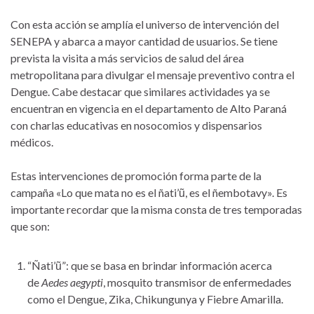
Con esta acción se amplía el universo de intervención del
SENEPA y abarca a mayor cantidad de usuarios. Se tiene
prevista la visita a más servicios de salud del área
metropolitana para divulgar el mensaje preventivo contra el
Dengue. Cabe destacar que similares actividades ya se
encuentran en vigencia en el departamento de Alto Paraná
con charlas educativas en nosocomios y dispensarios
médicos.
Estas intervenciones de promoción forma parte de la
campaña «Lo que mata no es el ñati’ũ, es el ñembotavy». Es
importante recordar que la misma consta de tres temporadas
que son:
“Ñati’ũ”: que se basa en brindar información acerca
de
Aedes aegypti
, mosquito transmisor de enfermedades
como el Dengue, Zika, Chikungunya y Fiebre Amarilla.