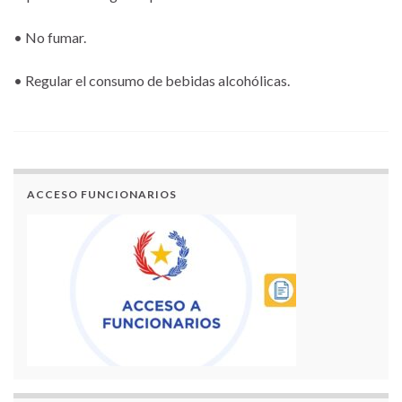
• No fumar.
• Regular el consumo de bebidas alcohólicas.
ACCESO FUNCIONARIOS