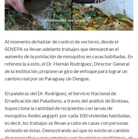
Al momento de hablar de control de vectores, desde el
SENEPA se llevan adelante trabajos que demuestran el
aumento de la población de mosquitos en casas habitadas. En
referencia a esto, el Dr. Hernán Rodríguez, Director General
de la institución, propone un giro de enfoque para lograr un
cambio real por un Paraguay sin Dengue.
En palabras del Dr. Rodríguez, el Servicio Nacional de
Erradicación del Paludismo, a través del análisis de Breteau,
inspecciona la cantidad de recipientes con larvas de
mosquitos Aedes aegypti por cada 100 viviendas habitadas,
es decir, los trabajos se llevan a cabo en casas con personas
viviendo en éstas. Demostrando así que no existe un cambio
de perspectiva y que seguimos con los mismos problemas- en