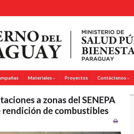
ampañas
Materiales
Proyectos
Contáctenos
citaciones a zonas del SENEPA
e rendición de combustibles