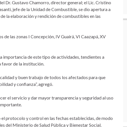
el Dr. Gustavo Chamorro, director general; el Lic. Cristino
lasanti, jefe de la Unidad de Combustible, se dio apertura a
 de la elaboración y rendición de combustibles en las
s de las zonas I Concepción, IV Guairá, VI Caazapá, XV
la importancia de este tipo de actividades, tendientes a
 favor de la institución.
calidad y buen trabajo de todos los afectados para que
ilidad y confianza”, agregó.
cer el servicio y dar mayor transparencia y seguridad al uso
importante.
 el protocolo y control en las fechas establecidas, de modo
es del Ministerio de Salud Pública y Bienestar Social.