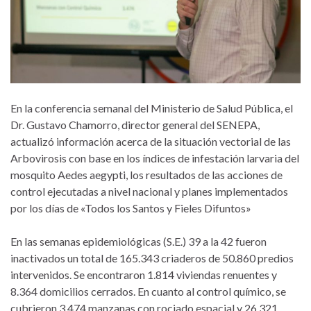
En la conferencia semanal del Ministerio de Salud Pública, el
Dr. Gustavo Chamorro, director general del SENEPA,
actualizó información acerca de la situación vectorial de las
Arbovirosis con base en los índices de infestación larvaria del
mosquito Aedes aegypti, los resultados de las acciones de
control ejecutadas a nivel nacional y planes implementados
por los días de «Todos los Santos y Fieles Difuntos»
En las semanas epidemiológicas (S.E.) 39 a la 42 fueron
inactivados un total de 165.343 criaderos de 50.860 predios
intervenidos. Se encontraron 1.814 viviendas renuentes y
8.364 domicilios cerrados. En cuanto al control químico, se
cubrieron 3.474 manzanas con rociado espacial y 26.321