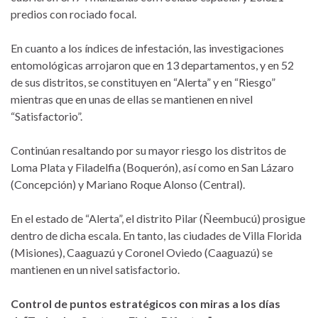
predios con rociado focal.
En cuanto a los índices de infestación, las investigaciones
entomológicas arrojaron que en 13 departamentos, y en 52
de sus distritos, se constituyen en “Alerta” y en “Riesgo”
mientras que en unas de ellas se mantienen en nivel
“Satisfactorio”.
Continúan resaltando por su mayor riesgo los distritos de
Loma Plata y Filadelfia (Boquerón), así como en San Lázaro
(Concepción) y Mariano Roque Alonso (Central).
En el estado de “Alerta”, el distrito Pilar (Ñeembucú) prosigue
dentro de dicha escala. En tanto, las ciudades de Villa Florida
(Misiones), Caaguazú y Coronel Oviedo (Caaguazú) se
mantienen en un nivel satisfactorio.
Control de puntos estratégicos con miras a los días