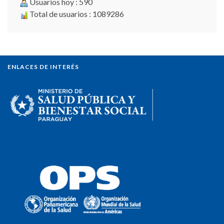
Usuarios hoy : 590
Total de usuarios : 1089286
ENLACES DE INTERÉS