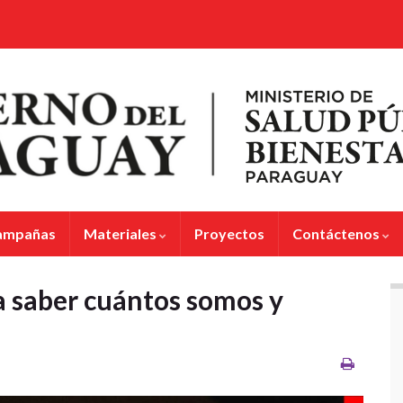
ampañas
Materiales
Proyectos
Contáctenos
 saber cuántos somos y