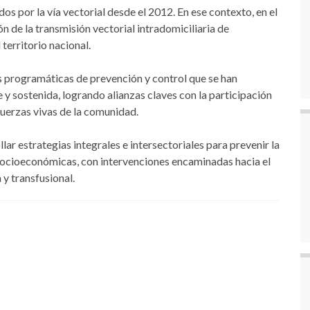
s por la vía vectorial desde el 2012. En ese contexto, en el
 de la transmisión vectorial intradomiciliaria de
l territorio nacional.
s programáticas de prevención y control que se han
y sostenida, logrando alianzas claves con la participación
 fuerzas vivas de la comunidad.
r estrategias integrales e intersectoriales para prevenir la
 socioeconómicas, con intervenciones encaminadas hacia el
 y transfusional.