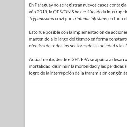
En Paraguay no se registran nuevos casos contagiado
año 2018, la OPS/OMS ha certificado la interrupción
T
rypanosoma
cruzi
por
Triatoma infestans
, en todo e
Esto fue posible con la implementación de accione
mantenido a lo largo del tiempo en forma constante 
efectiva de todos los sectores de la sociedad y las
Actualmente, desde el SENEPA se apunta a desarrolla
mortalidad, disminuir la morbilidad y las pérdidas
logro de la interrupción de la transmisión congénita