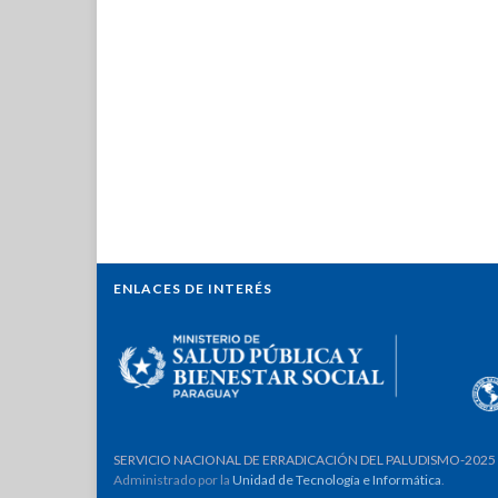
ENLACES DE INTERÉS
SERVICIO NACIONAL DE ERRADICACIÓN DEL PALUDISMO-2025
Administrado por la
Unidad de Tecnología e Informática
.