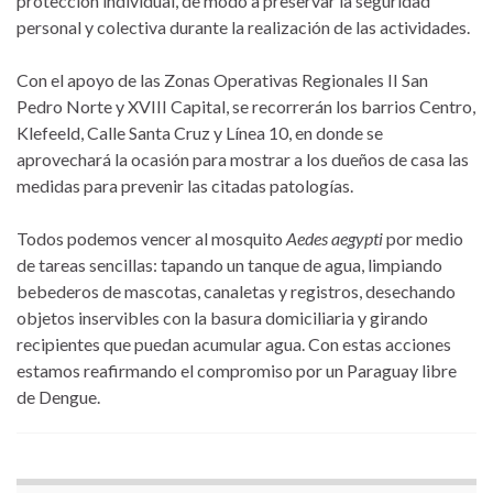
protección individual, de modo a preservar la seguridad
personal y colectiva durante la realización de las actividades.
Con el apoyo de las Zonas Operativas Regionales II San
Pedro Norte y XVIII Capital, se recorrerán los barrios Centro,
Klefeeld, Calle Santa Cruz y Línea 10, en donde se
aprovechará la ocasión para mostrar a los dueños de casa las
medidas para prevenir las citadas patologías.
Todos podemos vencer al mosquito
Aedes aegypti
por medio
de tareas sencillas: tapando un tanque de agua, limpiando
bebederos de mascotas, canaletas y registros, desechando
objetos inservibles con la basura domiciliaria y girando
recipientes que puedan acumular agua. Con estas acciones
estamos reafirmando el compromiso por un Paraguay libre
de Dengue.