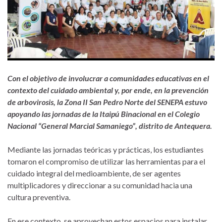
Con el objetivo de involucrar a comunidades educativas en el
contexto del cuidado ambiental y, por ende, en la prevención
de arbovirosis, la Zona II San Pedro Norte del SENEPA estuvo
apoyando las jornadas de la Itaipú Binacional en el Colegio
Nacional “General Marcial Samaniego”, distrito de Antequera.
Mediante las jornadas teóricas y prácticas, los estudiantes
tomaron el compromiso de utilizar las herramientas para el
cuidado integral del medioambiente, de ser agentes
multiplicadores y direccionar a su comunidad hacia una
cultura preventiva.
En ese contexto, se aprovechan estos espacios para instalar,