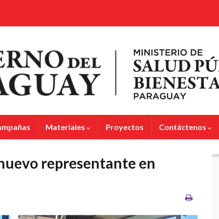
ampañas
Materiales
Proyectos
Contáctenos
nuevo representante en