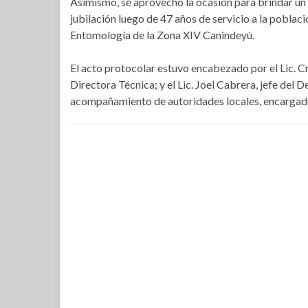
Asimismo, se aprovechó la ocasión para brindar un 
jubilación luego de 47 años de servicio a la poblaci
Entomología de la Zona XIV Canindeyú.
El acto protocolar estuvo encabezado por el Lic. Cri
Directora Técnica; y el Lic. Joel Cabrera, jefe de
acompañamiento de autoridades locales, encargado