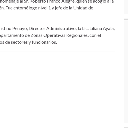
homenaje al Sr. Roberto Franco Alegre, quien se acogió a la
ón. Fue entomólogo nivel 1 y jefe de la Unidad de
stino Penayo, Director Administrativo; la Lic. Liliana Ayala,
l Departamento de Zonas Operativas Regionales, con el
s de sectores y funcionarios.