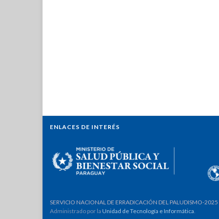
ENLACES DE INTERÉS
SERVICIO NACIONAL DE ERRADICACIÓN DEL PALUDISMO-2025
Administrado por la
Unidad de Tecnología e Informática
.