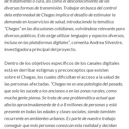
de tratamiento o cura, así como el desconocimiento de las
diversas formas de transmisión. Trabajar en busca del control
dela enfermedad de Chagas implica el desafío de estimular la
demanda en losservicios de salud, introduciendo la temática
“Chagas” en las discusiones cotidianas, volviéndose relevante para
diversos públicos. Esto exige utilizar lenguajes y espacios diversos,
incluso en las plataformas digitales”
, comenta Andrea Silvestre,
investigadora principal del proyecto.
Dentro de los objetivos específicos de los canales digitales
está en derribar estigmas y preconceptos que existen
sobre el Chagas, los cuales dificultan el acceso a la salud de
las personas afectadas.
“Chagas no es una patología del pasado,
que solo les sucede a los ancianos o en las zonas rurales, como
mucha gente piensa. Se trata de una problemática actual que
afecta aproximadamente de 6 a 8 millones de personas y está
presente en todas las edades y clases sociales, siendo también
recurrente en ambientes urbanos. Es parte de nuestro trabajo
conseguir que más personas conozcan esta realidad y decidan