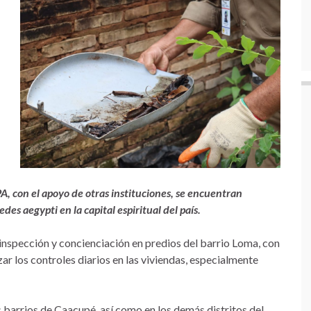
A, con el apoyo de otras instituciones, se encuentran
es aegypti en la capital espiritual del país.
, inspección y concienciación en predios del barrio Loma, con
zar los controles diarios en las viviendas, especialmente
s barrios de Caacupé, así como en los demás distritos del