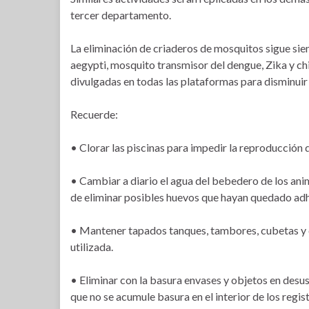
tercer departamento.
La eliminación de criaderos de mosquitos sigue sie
aegypti, mosquito transmisor del dengue, Zika y ch
divulgadas en todas las plataformas para disminuir 
Recuerde:
• Clorar las piscinas para impedir la reproducción
• Cambiar a diario el agua del bebedero de los anima
de eliminar posibles huevos que hayan quedado adhe
• Mantener tapados tanques, tambores, cubetas y c
utilizada.
• Eliminar con la basura envases y objetos en desus
que no se acumule basura en el interior de los regi