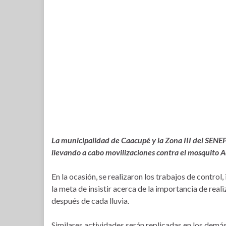
La municipalidad de Caacupé y la Zona III del SENEP
llevando a cabo movilizaciones contra el mosquito Aed
En la ocasión, se realizaron los trabajos de control
la meta de insistir acerca de la importancia de reali
después de cada lluvia.
Similares actividades serán replicadas en los demá