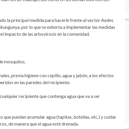
ndo la principal medida para hacerle frente al vector Aedes
ikungunya, por lo que se exhorta a implementar las medidas
el impacto de las arbovirosis en la comunidad.
 de mosquitos.
les, previa higiene con cepillo, agua y jabón, a los efectos
ridos en las paredes del recipiente.
ualquier recipiente que contenga agua que va a ser
o que puedan acumular agua (tapitas, botellas, etc.) y cuidar
stros, de manera que el agua esté drenada.