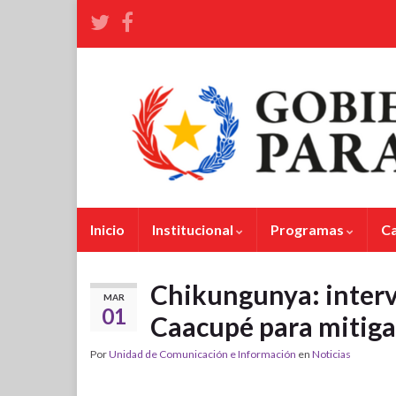
Inicio
Institucional
Programas
C
Chikungunya: interv
MAR
01
Caacupé para mitiga
Por
Unidad de Comunicación e Información
en
Noticias