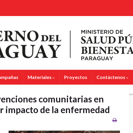
ampañas
Materiales
Proyectos
Contáctenos
enciones comunitarias en
r impacto de la enfermedad