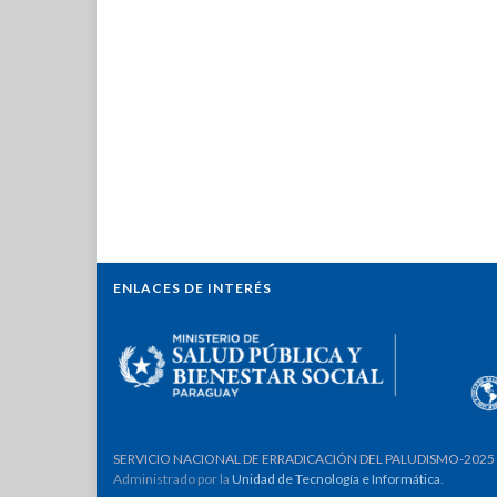
ENLACES DE INTERÉS
SERVICIO NACIONAL DE ERRADICACIÓN DEL PALUDISMO-2025
Administrado por la
Unidad de Tecnología e Informática
.