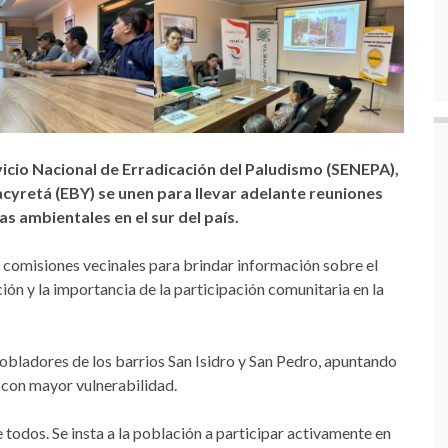
rvicio Nacional de Erradicación del Paludismo (SENEPA),
 Yacyretá (EBY) se unen para llevar adelante reuniones
s ambientales en el sur del país.
y comisiones vecinales para brindar información sobre el
ón y la importancia de la participación comunitaria en la
pobladores de los barrios San Isidro y San Pedro, apuntando
s con mayor vulnerabilidad.
 todos. Se insta a la población a participar activamente en