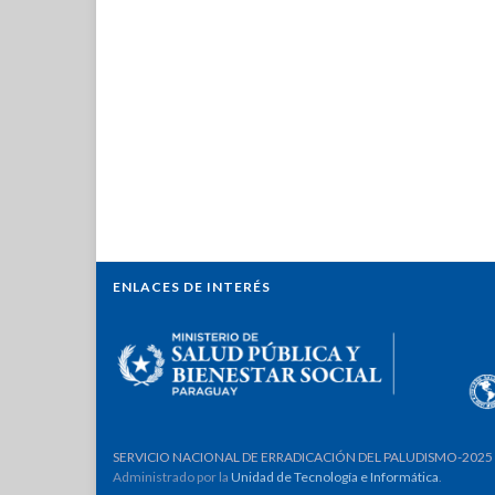
ENLACES DE INTERÉS
SERVICIO NACIONAL DE ERRADICACIÓN DEL PALUDISMO-2025
Administrado por la
Unidad de Tecnología e Informática
.