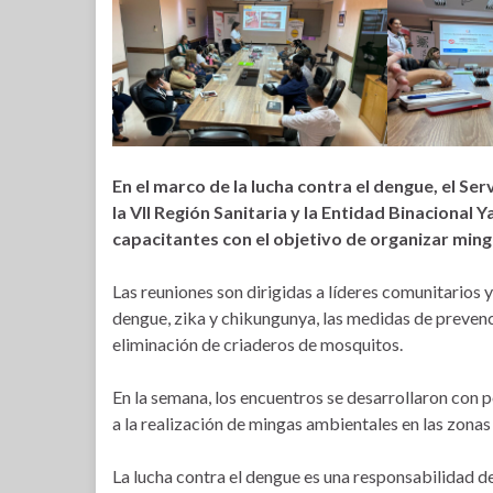
En el marco de la lucha contra el dengue, el Se
la VII Región Sanitaria y la Entidad Binacional
capacitantes con el objetivo de organizar minga
Las reuniones son dirigidas a líderes comunitarios 
dengue, zika y chikungunya, las medidas de prevenci
eliminación de criaderos de mosquitos.
En la semana, los encuentros se desarrollaron con 
a la realización de mingas ambientales en las zona
La lucha contra el dengue es una responsabilidad de