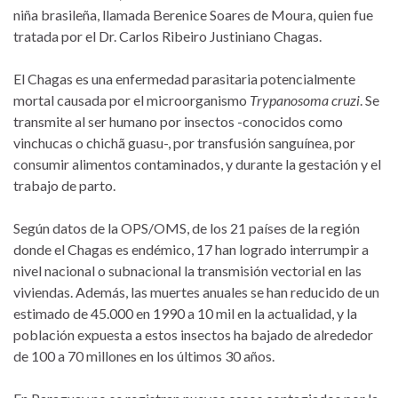
niña brasileña, llamada Berenice Soares de Moura, quien fue
tratada por el Dr. Carlos Ribeiro Justiniano Chagas.
El Chagas es una enfermedad parasitaria potencialmente
mortal causada por el microorganismo
Trypanosoma cruzi
. Se
transmite al ser humano por insectos -conocidos como
vinchucas o chichã guasu-, por transfusión sanguínea, por
consumir alimentos contaminados, y durante la gestación y el
trabajo de parto.
Según datos de la OPS/OMS, de los 21 países de la región
donde el Chagas es endémico, 17 han logrado interrumpir a
nivel nacional o subnacional la transmisión vectorial en las
viviendas. Además, las muertes anuales se han reducido de un
estimado de 45.000 en 1990 a 10 mil en la actualidad, y la
población expuesta a estos insectos ha bajado de alrededor
de 100 a 70 millones en los últimos 30 años.