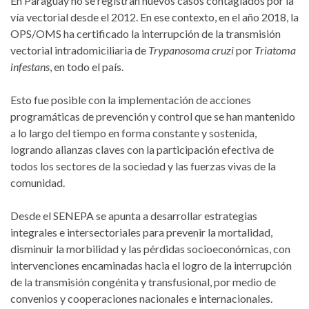
En Paraguay no se registran nuevos casos contagiados por la
vía vectorial desde el 2012. En ese contexto, en el año 2018, la
OPS/OMS ha certificado la interrupción de la transmisión
vectorial intradomiciliaria de
Trypanosoma cruzi
por
Triatoma
infestans
, en todo el país.
Esto fue posible con la implementación de acciones
programáticas de prevención y control que se han mantenido
a lo largo del tiempo en forma constante y sostenida,
logrando alianzas claves con la participación efectiva de
todos los sectores de la sociedad y las fuerzas vivas de la
comunidad.
Desde el SENEPA se apunta a desarrollar estrategias
integrales e intersectoriales para prevenir la mortalidad,
disminuir la morbilidad y las pérdidas socioeconómicas, con
intervenciones encaminadas hacia el logro de la interrupción
de la transmisión congénita y transfusional, por medio de
convenios y cooperaciones nacionales e internacionales.