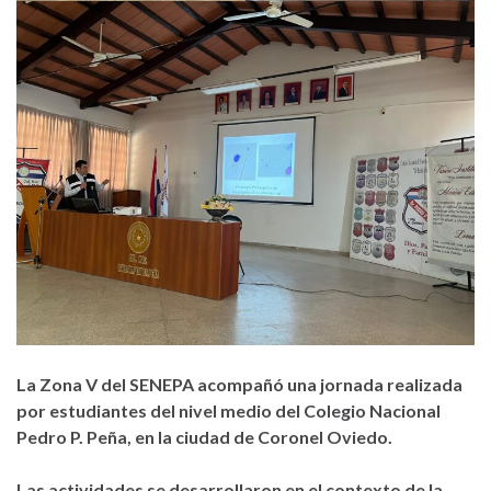
La Zona V del SENEPA
acompañó una jornada
realizada
por
estudiantes del nivel
medio del Colegio Nacional
Pedro P. Peña
, en la ciudad de Coronel Oviedo.
Las actividades se desarrollaron e
n el contexto de la