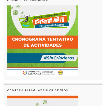
DENGUE Y CHIKUNGUNYA
CAMPAÑA PARAGUAY SIN CRIADEROS