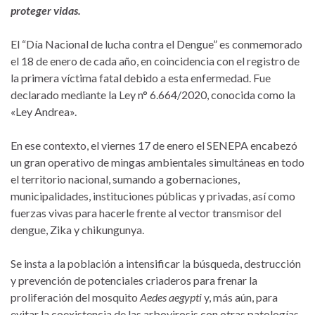
proteger vidas.
El “Día Nacional de lucha contra el Dengue” es conmemorado
el 18 de enero de cada año, en coincidencia con el registro de
la primera víctima fatal debido a esta enfermedad. Fue
declarado mediante la Ley n° 6.664/2020, conocida como la
«Ley Andrea».
En ese contexto, el viernes 17 de enero el SENEPA encabezó
un gran operativo de mingas ambientales simultáneas en todo
el territorio nacional, sumando a gobernaciones,
municipalidades, instituciones públicas y privadas, así como
fuerzas vivas para hacerle frente al vector transmisor del
dengue, Zika y chikungunya.
Se insta a la población a intensificar la búsqueda, destrucción
y prevención de potenciales criaderos para frenar la
proliferación del mosquito
Aedes aegypti
y, más aún, para
evitar la coexistencia de las arbovirosis con otras patologías