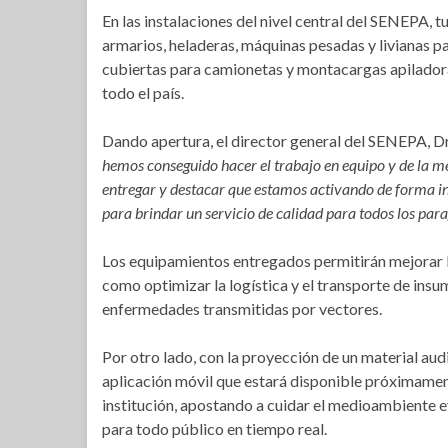
En las instalaciones del nivel central del SENEPA, t
armarios, heladeras, máquinas pesadas y livianas pa
cubiertas para camionetas y montacargas apiladoras
todo el país.
Dando apertura, el director general del SENEPA, Dr
hemos conseguido hacer el trabajo en equipo y de la 
entregar y destacar que estamos activando de forma 
para brindar un servicio de calidad para todos los par
Los equipamientos entregados permitirán mejorar l
como optimizar la logística y el transporte de insu
enfermedades transmitidas por vectores.
Por otro lado, con la proyección de un material aud
aplicación móvil que estará disponible próximament
institución, apostando a cuidar el medioambiente e
para todo público en tiempo real.