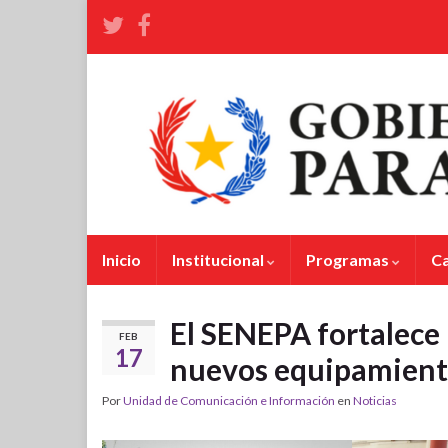
Inicio
Institucional
Programas
C
El SENEPA fortalece 
FEB
17
nuevos equipamient
Por
Unidad de Comunicación e Información
en
Noticias