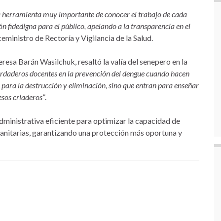
na herramienta muy importante de conocer el trabajo de cada
 fidedigna para el público, apelando a la transparencia en el
iceministro de Rectoría y Vigilancia de la Salud.
eresa Barán Wasilchuk, resaltó la valía del senepero en la
verdaderos docentes en la prevención del dengue cuando hacen
 para la destrucción y eliminación, sino que entran para enseñar
esos criaderos”
.
dministrativa eficiente para optimizar la capacidad de
anitarias, garantizando una protección más oportuna y