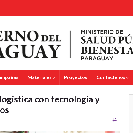
ampañas
Materiales
Proyectos
Contáctenos
logística con tecnología y
os