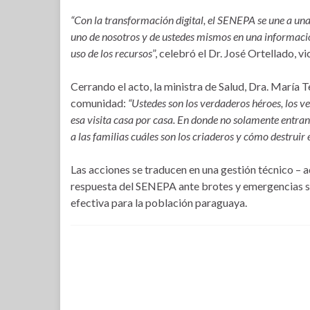
“Con la transformación digital, el SENEPA se une a u
uno de nosotros y de ustedes mismos en una información
uso de los recursos
”, celebró el Dr. José Ortellado, v
Cerrando el acto, la ministra de Salud, Dra. María T
comunidad:
“Ustedes son los verdaderos héroes, los 
esa visita casa por casa. En donde no solamente entran
a las familias cuáles son los criaderos y cómo destruir 
Las acciones se traducen en una gestión técnico – a
respuesta del SENEPA ante brotes y emergencias s
efectiva para la población paraguaya.