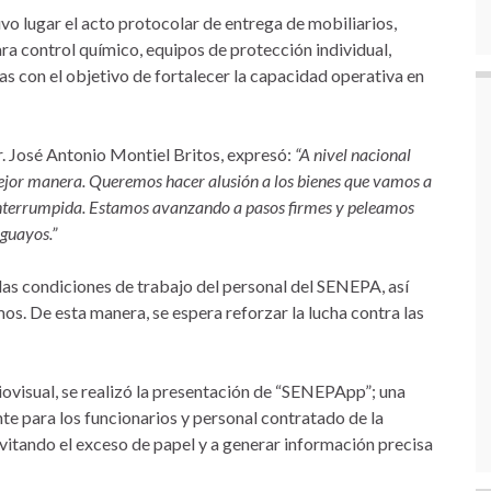
uvo lugar el acto protocolar de entrega de mobiliarios,
ra control químico, equipos de protección individual,
 con el objetivo de fortalecer la capacidad operativa en
. José Antonio Montiel Britos, expresó:
“A nivel nacional
mejor manera. Queremos hacer alusión a los bienes que vamos a
interrumpida. Estamos avanzando a pasos firmes y peleamos
aguayos.”
as condiciones de trabajo del personal del SENEPA, así
mos. De esta manera, se espera reforzar la lucha contra las
iovisual, se realizó la presentación de “SENEPApp”; una
e para los funcionarios y personal contratado de la
vitando el exceso de papel y a generar información precisa