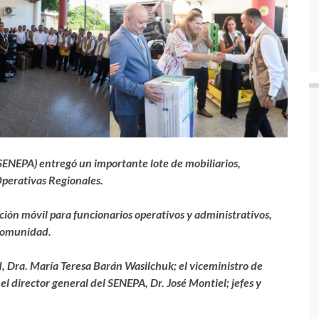
(SENEPA) entregó un importante lote de mobiliarios,
Operativas Regionales.
ación móvil para funcionarios operativos y administrativos,
 comunidad.
ud, Dra. María Teresa Barán Wasilchuk; el viceministro de
;
el director general del SENEPA, Dr. José Montiel; jefes y