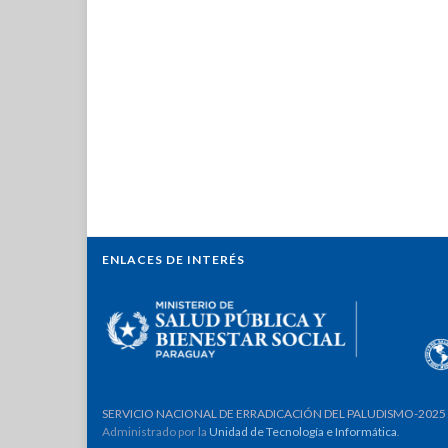
ENLACES DE INTERÉS
SERVICIO NACIONAL DE ERRADICACIÓN DEL PALUDISMO-2025
Administrado por la
Unidad de Tecnología e Informática
.