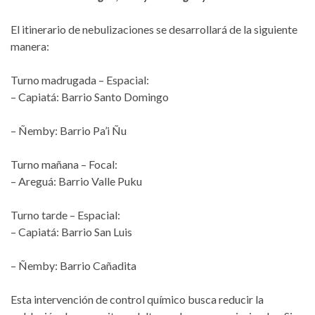
El itinerario de nebulizaciones se desarrollará de la siguiente
manera:
Turno madrugada – Espacial:
– Capiatá: Barrio Santo Domingo
– Ñemby: Barrio Pa’i Ñu
Turno mañana – Focal:
– Areguá: Barrio Valle Puku
Turno tarde – Espacial:
– Capiatá: Barrio San Luis
– Ñemby: Barrio Cañadita
Esta intervención de control químico busca reducir la