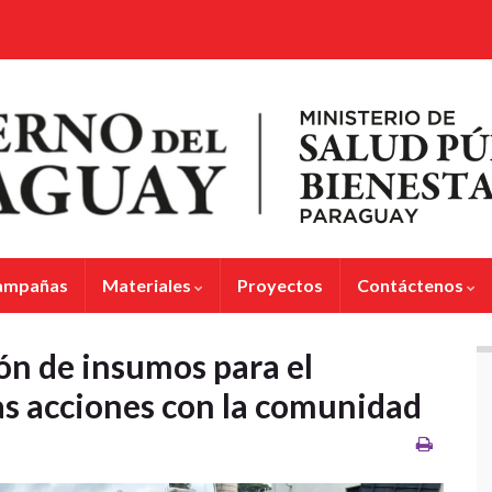
ampañas
Materiales
Proyectos
Contáctenos
ón de insumos para el
as acciones con la comunidad