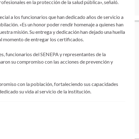
rofesionales en la protección de la salud pública», señaló.
cial a los funcionarios que han dedicado años de servicio a
jubilación. «Es un honor poder rendir homenaje a quienes han
uestra misión. Su entrega y dedicación han dejado una huella
al momento de entregar los certificados.
les, funcionarios del SENEPA y representantes de la
rmaron su compromiso con las acciones de prevención y
romiso con la población, fortaleciendo sus capacidades
dicado su vida al servicio de la institución.