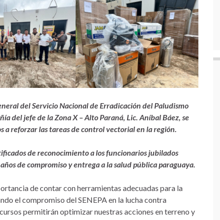
 general del Servicio Nacional de Erradicación del Paludismo
a del jefe de la Zona X – Alto Paraná, Lic. Aníbal Báez, se
a reforzar las tareas de control vectorial en la región.
ficados de reconocimiento a los funcionarios jubilados
 años de compromiso y entrega a la salud pública paraguaya.
portancia de contar con herramientas adecuadas para la
yando el compromiso del SENEPA en la lucha contra
cursos permitirán optimizar nuestras acciones en terreno y