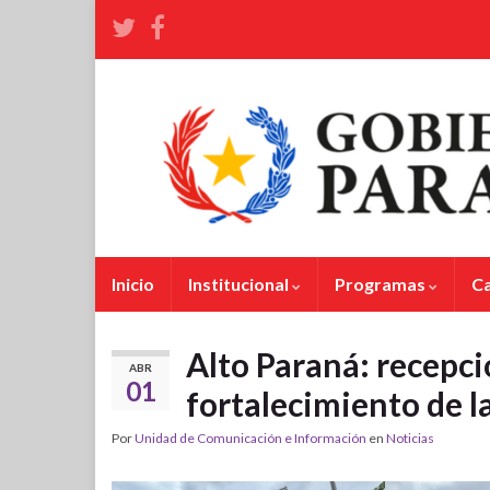
Inicio
Institucional
Programas
C
Alto Paraná: recepci
ABR
01
fortalecimiento de l
Por
Unidad de Comunicación e Información
en
Noticias