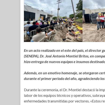
En un acto realizado en el este del país, el director
(SENEPA), Dr. José Antonio Montiel Britos, en compañí
hizo entrega de nuevos equipos e insumos destinados 
Además, en un emotivo homenaje, se otorgaron certi
durante el primer periodo del año, agradeciendo los
Durante la ceremonia, el Dr. Montiel destacó la im
labor de los equipos técnicos y operativos, subra
enfermedades transmitidas por vectores. «Estos re