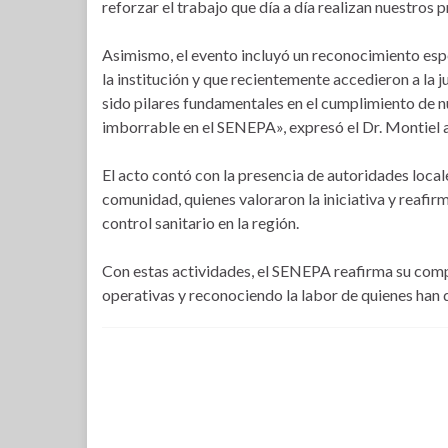
reforzar el trabajo que día a día realizan nuestros p
Asimismo, el evento incluyó un reconocimiento espe
la institución y que recientemente accedieron a la 
sido pilares fundamentales en el cumplimiento de n
imborrable en el SENEPA», expresó el Dr. Montiel 
El acto contó con la presencia de autoridades loca
comunidad, quienes valoraron la iniciativa y reafi
control sanitario en la región.
Con estas actividades, el SENEPA reafirma su comp
operativas y reconociendo la labor de quienes han de