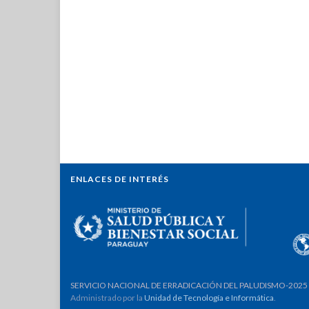
ENLACES DE INTERÉS
SERVICIO NACIONAL DE ERRADICACIÓN DEL PALUDISMO-2025
Administrado por la
Unidad de Tecnología e Informática
.