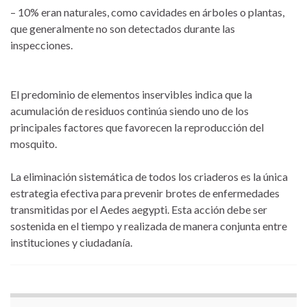
– 10% eran naturales, como cavidades en árboles o plantas,
que generalmente no son detectados durante las
inspecciones.
El predominio de elementos inservibles indica que la
acumulación de residuos continúa siendo uno de los
principales factores que favorecen la reproducción del
mosquito.
La eliminación sistemática de todos los criaderos es la única
estrategia efectiva para prevenir brotes de enfermedades
transmitidas por el Aedes aegypti. Esta acción debe ser
sostenida en el tiempo y realizada de manera conjunta entre
instituciones y ciudadanía.