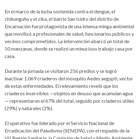
En el marco de la lucha sostenida contra el dengue, el
chikunguña y el zika, el barrio San Isidro del distrito de
Encarnación fue protagonista de una intensa minga ambiental
que movilizó a profesionales de salud, funcionarios públicos y
vecinos comprometidos. La intervención abarcó un total de
50 manzanas, donde se realizó un minucioso trabajo casa por
casa.
Durante la jornada se visitaron 256 predios y se logró
inactivar 1.069 criaderos del mosquito Aedes aegypti, vector
de estas enfermedades. El relevamiento reveló que los
criaderos inservibles —objetos en desuso que acumulan agua
— representaron el 67% del total, seguido por criaderos útiles
(29%) y naturales (2%).
El operativo fue liderado por el Servicio Nacional de
Erradicación del Paludismo (SENEPA), con el respaldo de la
VII Región Sanitaria, la Comisión de Salud y Medio Ambiente