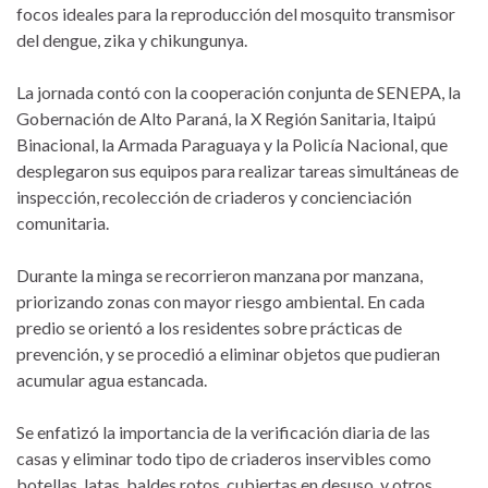
focos ideales para la reproducción del mosquito transmisor
del dengue, zika y chikungunya.
La jornada contó con la cooperación conjunta de SENEPA, la
Gobernación de Alto Paraná, la X Región Sanitaria, Itaipú
Binacional, la Armada Paraguaya y la Policía Nacional, que
desplegaron sus equipos para realizar tareas simultáneas de
inspección, recolección de criaderos y concienciación
comunitaria.
Durante la minga se recorrieron manzana por manzana,
priorizando zonas con mayor riesgo ambiental. En cada
predio se orientó a los residentes sobre prácticas de
prevención, y se procedió a eliminar objetos que pudieran
acumular agua estancada.
Se enfatizó la importancia de la verificación diaria de las
casas y eliminar todo tipo de criaderos inservibles como
botellas, latas, baldes rotos, cubiertas en desuso, y otros