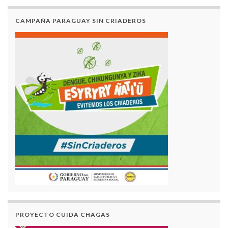
CAMPAÑA PARAGUAY SIN CRIADEROS
PROYECTO CUIDA CHAGAS