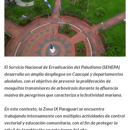
El Servicio Nacional de Erradicación del Paludismo (SENEPA)
desarrolla un amplio despliegue en Caacupé y departamentos
aledaños, con el objetivo de prevenir la proliferación de
mosquitos transmisores de arbovirosis durante la afluencia
masiva de peregrinos que caracteriza a la festividad mariana.
En este contexto, la Zona IX Paraguarí se encuentra
trabajando intensamente con múltiples actividades de control
vectorial y educación comunitaria, con el fin de proteger la
salud de la población en esta época del año.