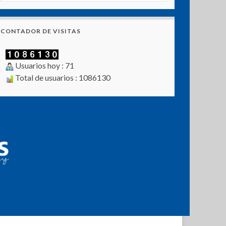
CONTADOR DE VISITAS
Usuarios hoy : 71
Total de usuarios : 1086130