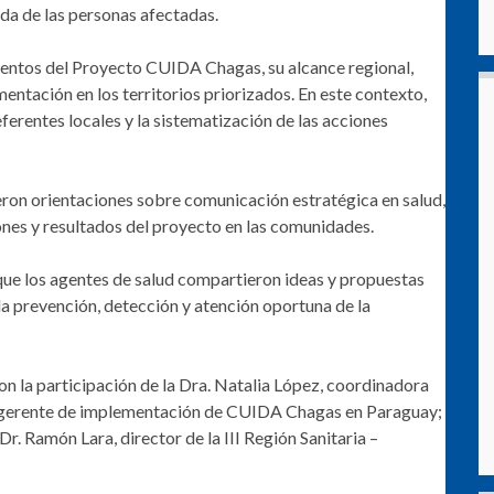
da de las personas afectadas.
ientos del Proyecto CUIDA Chagas, su alcance regional,
entación en los territorios priorizados. En este contexto,
eferentes locales y la sistematización de las acciones
eron orientaciones sobre comunicación estratégica en salud,
iones y resultados del proyecto en las comunidades.
que los agentes de salud compartieron ideas y propuestas
la prevención, detección y atención oportuna de la
con la participación de la Dra. Natalia López, coordinadora
, gerente de implementación de CUIDA Chagas en Paraguay;
Dr. Ramón Lara, director de la III Región Sanitaria –