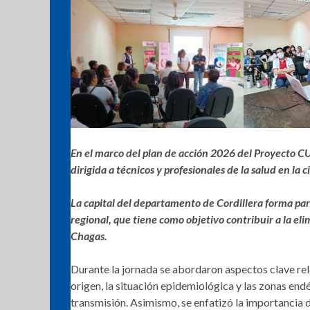
En el marco del plan de acción 2026 del Proyecto C
dirigida a técnicos y profesionales de la salud en la 
La capital del departamento de Cordillera forma parte
regional, que tiene como objetivo contribuir a la
eli
Chagas.
Durante la jornada se abordaron aspectos clave re
origen, la situación epidemiológica y las zonas en
transmisión. Asimismo, se enfatizó la importancia d