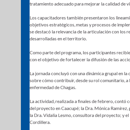
tratamiento adecuado para mejorar la calidad de vi
Los capacitadores también presentaron los lineam
objetivos estratégicos, metas y procesos de implem
se destacó la relevancia de la articulación con los r
desarrolladas en el territorio.
Como parte del programa, los participantes recibi
con el objetivo de fortalecer la difusión de las acc
La jornada concluyó con una dinámica grupal en la 
sobre cómo contribuir, desde su rol comunitario, a 
enfermedad de Chagas.
La actividad, realizada a finales de febrero, contó 
del proyecto en Caacupé; la Dra. Mónica Ramírez
la Dra. Vidalia Lesmo, consultora del proyecto; y el 
Cordillera.