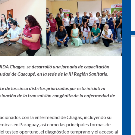
UIDA Chagas, se desarrolló una jornada de capacitación
ciudad de Caacupé, en la sede de la III Región Sanitaria.
 de los cinco distritos priorizados por esta iniciativa
minación de la transmisión congénita de la enfermedad de
lacionados con la enfermedad de Chagas, incluyendo su
démicas en Paraguay, así como las principales formas de
el testeo oportuno, el diagnóstico temprano y el acceso al