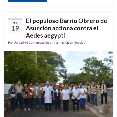
El populoso Barrio Obrero de
FEB
19
Asunción acciona contra el
Aedes aegypti
Por
Unidad de Comunicación e Información
en
Noticias