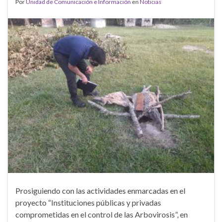
Por
Unidad de Comunicación e Información
en
Noticias
Prosiguiendo con las actividades enmarcadas en el
proyecto “Instituciones públicas y privadas
comprometidas en el control de las Arbovirosis”, en