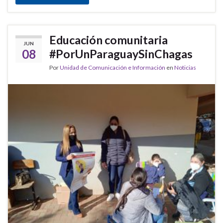
Educación comunitaria
JUN
08
#PorUnParaguaySinChagas
Por
Unidad de Comunicación e Información
en
Noticias