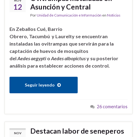
NOV
12
Asunción y Central
Por
Unidad de Comunicación e Información
en
Noticias
En Zeballos Cué, Barrio
Obrero, Tacumbú y Laurelty se encuentran
instaladas las ovitrampas que servirán para la
captación de huevos de mosquitos
del
Aedes aegypti
o
Aedes albopictus
y su posterior
análisis para establecer acciones de control.
Seguir leyendo
26 comentarios
Destacan labor de seneperos
NOV