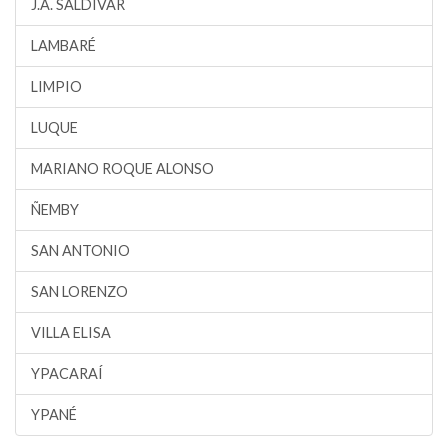
J.A. SALDÍVAR
LAMBARÉ
LIMPIO
LUQUE
MARIANO ROQUE ALONSO
ÑEMBY
SAN ANTONIO
SAN LORENZO
VILLA ELISA
YPACARAÍ
YPANÉ