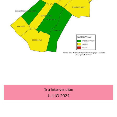
1ra Intervención
JULIO 2024