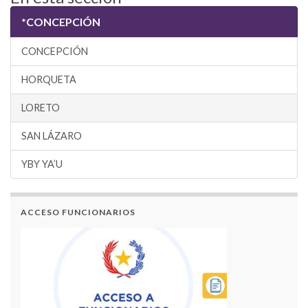
*CONCEPCIÓN
CONCEPCIÓN
HORQUETA
LORETO
SAN LÁZARO
YBY YA’U
ACCESO FUNCIONARIOS