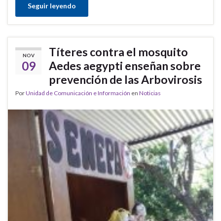
Seguir leyendo
Títeres contra el mosquito
NOV
09
Aedes aegypti enseñan sobre
prevención de las Arbovirosis
Por
Unidad de Comunicación e Información
en
Noticias