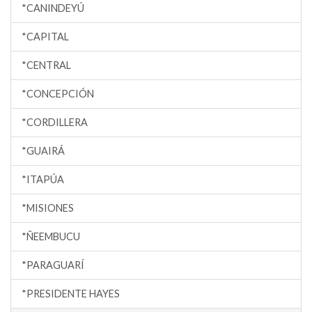
*CANINDEYÚ
*CAPITAL
*CENTRAL
*CONCEPCIÓN
*CORDILLERA
*GUAIRÁ
*ITAPÚA
*MISIONES
*ÑEEMBUCU
*PARAGUARÍ
*PRESIDENTE HAYES